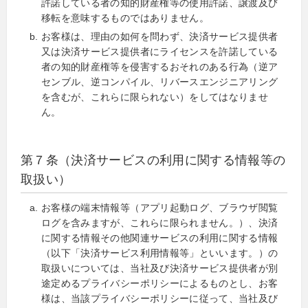
許諾している者の知的財産権等の使用許諾、譲渡及び
移転を意味するものではありません。
お客様は、理由の如何を問わず、決済サービス提供者
又は決済サービス提供者にライセンスを許諾している
者の知的財産権等を侵害するおそれのある行為（逆ア
センブル、逆コンパイル、リバースエンジニアリング
を含むが、これらに限られない）をしてはなりませ
ん。
第７条（決済サービスの利用に関する情報等の
取扱い）
お客様の端末情報等（アプリ起動ログ、ブラウザ閲覧
ログを含みますが、これらに限られません。）、決済
に関する情報その他関連サービスの利用に関する情報
（以下「決済サービス利用情報等」といいます。）の
取扱いについては、当社及び決済サービス提供者が別
途定めるプライバシーポリシーによるものとし、お客
様は、当該プライバシーポリシーに従って、当社及び