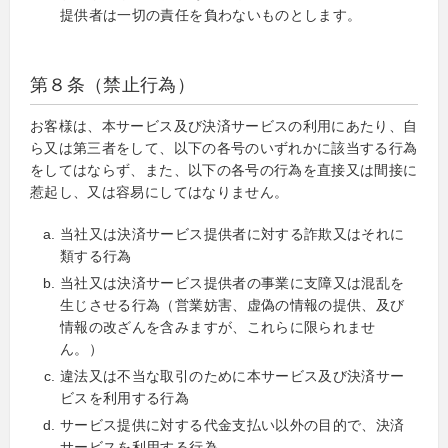
提供者は一切の責任を負わないものとします。
第８条（禁止行為）
お客様は、本サービス及び決済サービスの利用にあたり、自
ら又は第三者をして、以下の各号のいずれかに該当する行為
をしてはならず、また、以下の各号の行為を直接又は間接に
惹起し、又は容易にしてはなりません。
当社又は決済サービス提供者に対する詐欺又はそれに
類する行為
当社又は決済サービス提供者の事業に支障又は混乱を
生じさせる行為（営業妨害、虚偽の情報の提供、及び
情報の改ざんを含みますが、これらに限られませ
ん。）
違法又は不当な取引のために本サービス及び決済サー
ビスを利用する行為
サービス提供に対する代金支払い以外の目的で、決済
サービスを利用する行為