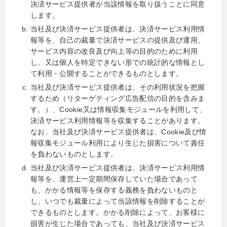
決済サービス提供者が当該情報を取り扱うことに同意
します。
当社及び決済サービス提供者は、決済サービス利用情
報等を、自己の裁量で決済サービスの提供及び運用、
サービス内容の改良及び向上等の目的のために利用
し、又は個人を特定できない形での統計的な情報とし
て利用・公開することができるものとします。
当社及び決済サービス提供者は、その利用状況を把握
するため（リターゲティング広告配信の目的を含みま
す。）、Cookie又は情報収集モジュールを利用して、
決済サービス利用情報等を収集することがあります。
なお、当社及び決済サービス提供者は、Cookie及び情
報収集モジュール利用により生じた損害について責任
を負わないものとします。
当社及び決済サービス提供者は、決済サービス利用情
報等を、運営上一定期間保存していた場合であって
も、かかる情報等を保存する義務を負わないものと
し、いつでも裁量によって当該情報を削除することが
できるものとします。かかる削除によって、お客様に
損害が生じた場合であっても、当社及び決済サービス