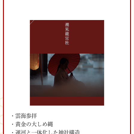
・雲海参拝
・黄金の大しめ縄
・運河と一体化した神社構造