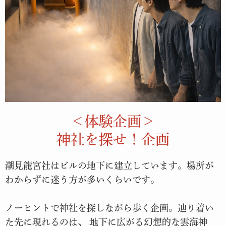
＜体験企画＞
神社を探せ！企画
潮見龍宮社はビルの地下に建立しています。場所が
わからずに迷う方が多いくらいです。
ノーヒントで神社を探しながら歩く企画。辿り着い
た先に現れるのは、 地下に広がる幻想的な雲海神