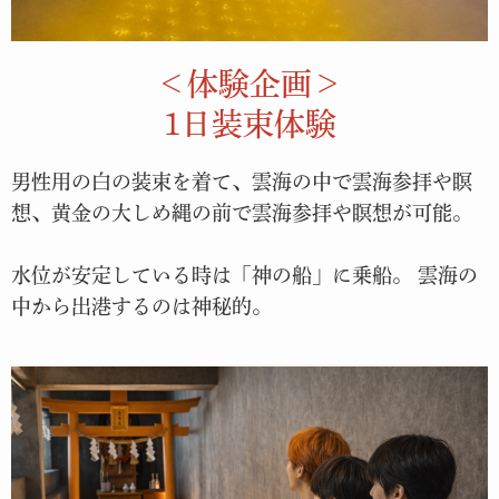
＜体験企画＞
1日装束体験
男性用の白の装束を着て、雲海の中で雲海参拝や瞑
想、黄金の大しめ縄の前で雲海参拝や瞑想が可能。
水位が安定している時は「神の船」に乗船。 雲海の
中から出港するのは神秘的。