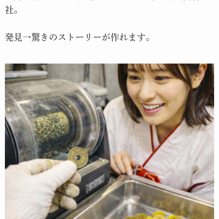
社。
発見→驚きのストーリーが作れます。