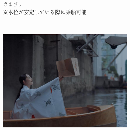
きます。
※水位が安定している際に乗船可能