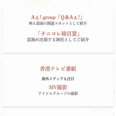
Aぇ! group「Q＆Aぇ!」
映え最強の開運スポットとして紹介
「ナニコレ珍百景」
雲海が出現する神社としてご紹介
香港テレビ番組
海外メディアも注目
MV撮影
アイドルグループの撮影