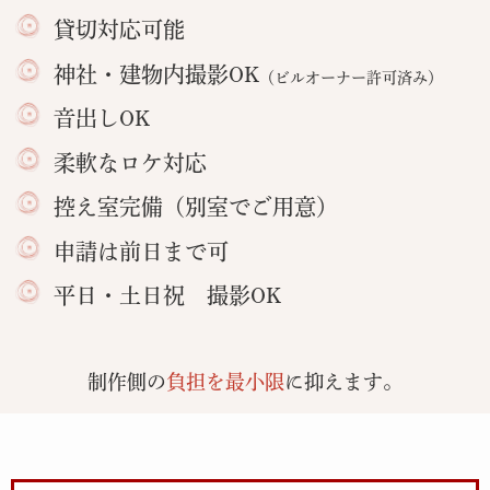
貸切対応可能
神社・建物内撮影OK
（ビルオーナー許可済み）
音出しOK
柔軟なロケ対応
控え室完備（別室でご用意）
申請は前日まで可
平日・土日祝 撮影OK
制作側の
負担を最小限
に抑えます。