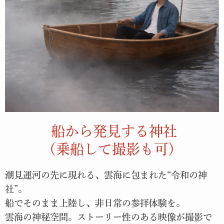
船から発見する神社
（乗船して撮影も可）
潮見運河の先に現れる、雲海に包まれた“令和の神
社”。
船でそのまま上陸し、非日常の参拝体験を。
雲海の神秘空間。ストーリー性のある映像が撮影で