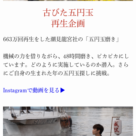
古びた五円玉
再生企画
663万回再生をした潮見龍宮社の「五円玉磨き」
機械の力を借りながら、48時間磨き、ピカピカにし
ています。どのように実施しているのか潜入。さら
にご自身の生まれた年の五円玉探しに挑戦。
Instagramで動画を見る
▶︎