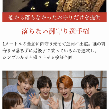
落ちない御守り選手権
1メートルの葦船に御守り乗せて運河に出港。誰の御
守りが落ちずに最後まで乗っているかを運試し。
シンプルながら盛り上がる検証企画。