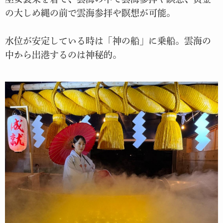
の大しめ縄の前で雲海参拝や瞑想が可能。
水位が安定している時は「神の船」に乗船。雲海の
中から出港するのは神秘的。